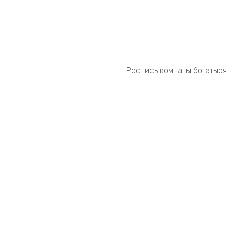
Роспись комнаты богатыря