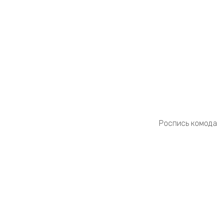
Роспись комода